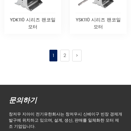
YDK110 시리즈 팬코일
YSK110 시리즈 팬코일
모터
모터
1
2
>
문의하기
창저우 지아이 전기유한회사는 창저우시 신베이구 빈장 경제개
발구에 위치하고 있으며, 설계, 생산, 판매를 일체화한 모터 제
조 기업입니다.