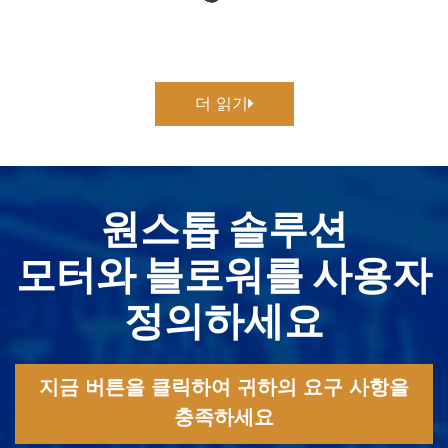
더 읽기
원스톱 솔루션
모터와 블로워를 사용자
정의하세요
지금 버튼을 클릭하여 귀하의 요구 사항을
충족하세요