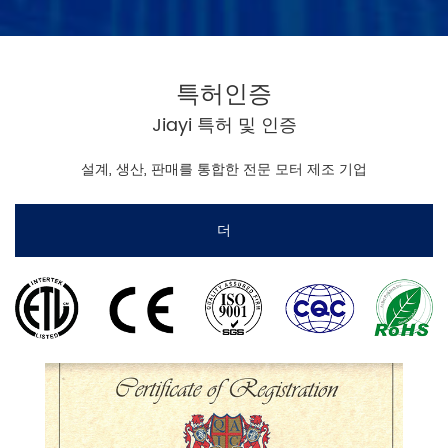
특허인증
Jiayi 특허 및 인증
설계, 생산, 판매를 통합한 전문 모터 제조 기업
더