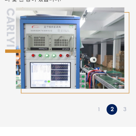
1
2
3