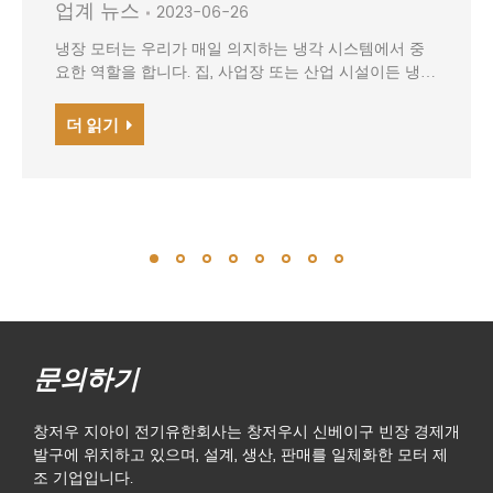
업계 뉴스
2023-06-26
냉장 모터는 우리가 매일 의지하는 냉각 시스템에서 중
요한 역할을 합니다. 집, 사업장 또는 산업 시설이든 냉장
모터는...의 원동력입니다.
더 읽기
문의하기
창저우 지아이 전기유한회사는 창저우시 신베이구 빈장 경제개
발구에 위치하고 있으며, 설계, 생산, 판매를 일체화한 모터 제
조 기업입니다.