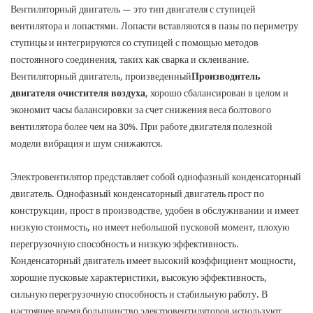
Вентиляторный двигатель — это тип двигателя с ступицей
вентилятора и лопастями. Лопасти вставляются в пазы по периметру
ступицы и интегрируются со ступицей с помощью методов
постоянного соединения, таких как сварка и склеивание.
Вентиляторный двигатель, произведенный
Производитель
двигателя очистителя воздуха
, хорошо сбалансирован в целом и
экономит часы балансировки за счет снижения веса болтового
вентилятора более чем на 30%. При работе двигателя полезной
модели вибрация и шум снижаются.
Электровентилятор представляет собой однофазный конденсаторный
двигатель. Однофазный конденсаторный двигатель прост по
конструкции, прост в производстве, удобен в обслуживании и имеет
низкую стоимость, но имеет небольшой пусковой момент, плохую
перегрузочную способность и низкую эффективность.
Конденсаторный двигатель имеет высокий коэффициент мощности,
хорошие пусковые характеристики, высокую эффективность,
сильную перегрузочную способность и стабильную работу. В
настоящее время большинство электровентиляторов используют