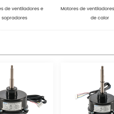
tiladores de ar condicionado
s de ventiladores e
Motores de ventilador
sopradores
de calor