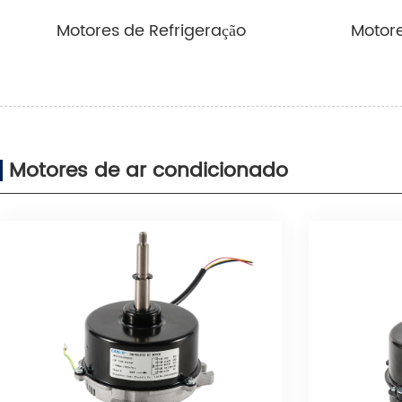
Motores de ventiladores de bomba
Ven
Motores de Refrigeração
Motore
de calor
Motores de ar condicionado