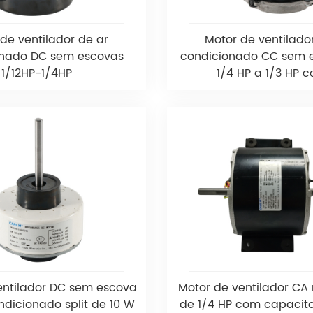
de ventilador de ar
Motor de ventilado
onado DC sem escovas
condicionado CC sem 
1/12HP-1/4HP
1/4 HP a 1/3 HP c
entilador DC sem escova
Motor de ventilador CA
ndicionado split de 10 W
de 1/4 HP com capacito