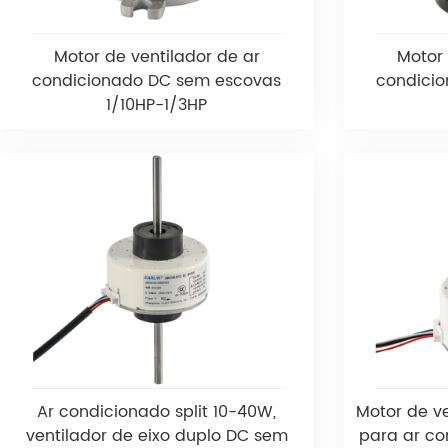
Motor de ventilador de ar
Motor 
condicionado DC sem escovas
condici
1/10HP-1/3HP
Ar condicionado split 10-40W,
Motor de v
ventilador de eixo duplo DC sem
para ar co