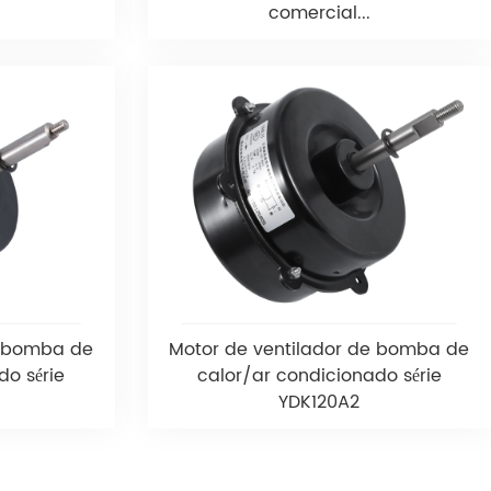
comercial...
e bomba de
Motor de ventilador de bomba de
do série
calor/ar condicionado série
YDK120A2