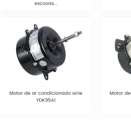
escovas...
Motor de ar condicionado série
Motor de
YDK95A1