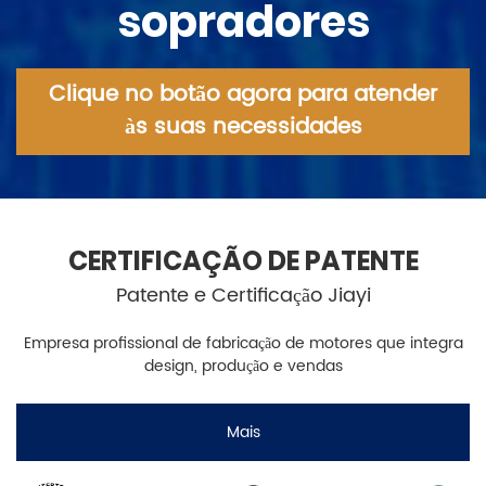
sopradores
Clique no botão agora para atender
às suas necessidades
CERTIFICAÇÃO DE PATENTE
Patente e Certificação Jiayi
Empresa profissional de fabricação de motores que integra
design, produção e vendas
Mais