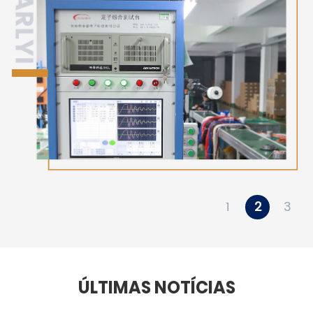
1
2
3
ÚLTIMAS NOTÍCIAS