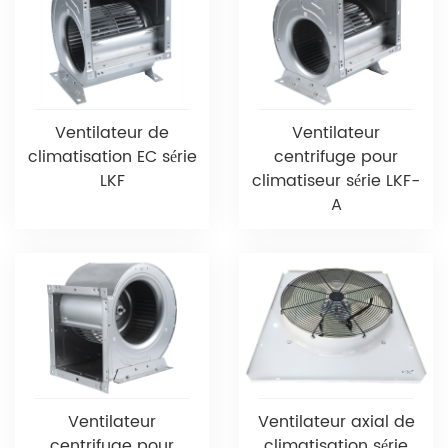
Ventilateur de
Ventilateur
climatisation EC série
centrifuge pour
LKF
climatiseur série LKF-
A
Ventilateur
Ventilateur axial de
centrifuge pour
climatisation série