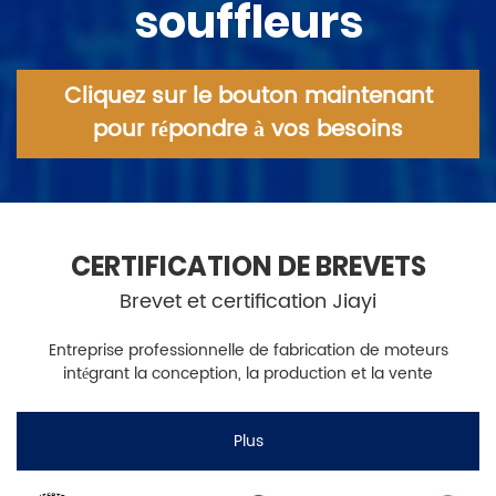
souffleurs
Cliquez sur le bouton maintenant
pour répondre à vos besoins
CERTIFICATION DE BREVETS
Brevet et certification Jiayi
Entreprise professionnelle de fabrication de moteurs
intégrant la conception, la production et la vente
Plus