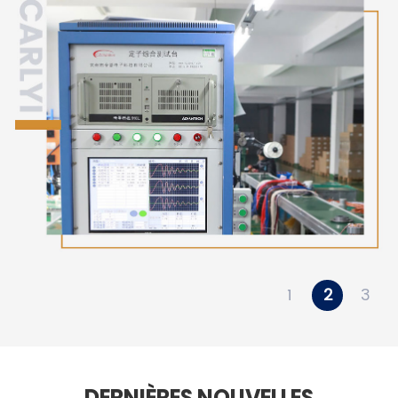
1
2
3
DERNIÈRES NOUVELLES