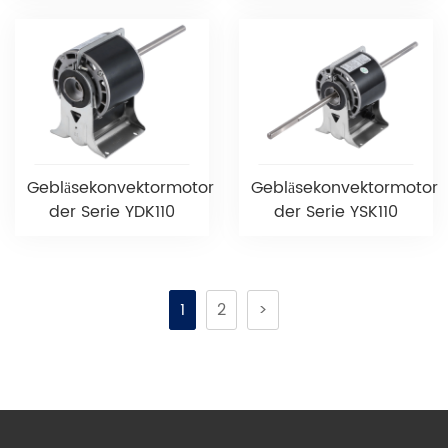
Gebläsekonvektormotor
Gebläsekonvektormotor
der Serie YDK110
der Serie YSK110
1
2
>