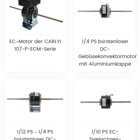
EC-Motor der CARLYI
1/4 PS bürstenloser
107-P-ECM-Serie
DC-
Gebläsekonvektormotor
mit Aluminiumkappe
1/12 PS – 1/4 PS
1/10 PS EC-
bürstenloser DC-
Zweiachsen-