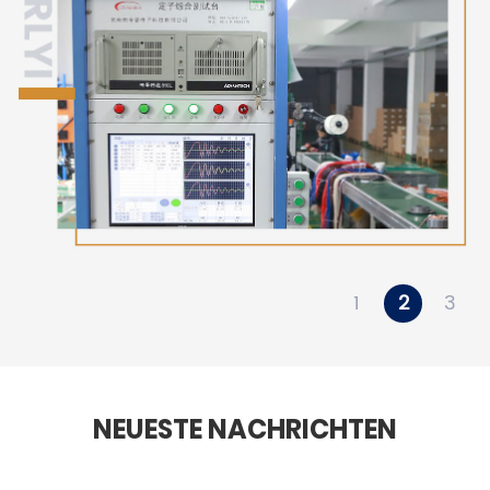
1
2
3
NEUESTE NACHRICHTEN