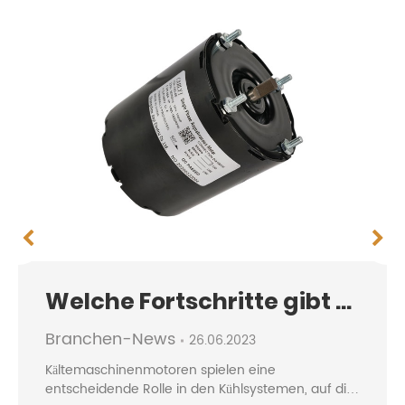
Welche Fortschritte gibt es in der Kältetechnik?
Branchen-News
26.06.2023
Kältemaschinenmotoren spielen eine
entscheidende Rolle in den Kühlsystemen, auf die