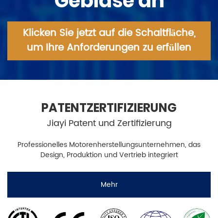
Gebläse an
Klicken Sie jetzt auf die Schaltfläche,
um Ihre Anforderungen zu erfüllen
PATENTZERTIFIZIERUNG
Jiayi Patent und Zertifizierung
Professionelles Motorenherstellungsunternehmen, das
Design, Produktion und Vertrieb integriert
Mehr