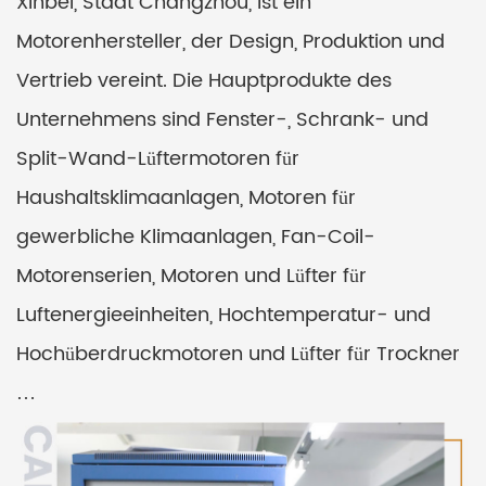
Xinbei, Stadt Changzhou, ist ein
Motorenhersteller, der Design, Produktion und
Vertrieb vereint. Die Hauptprodukte des
Unternehmens sind Fenster-, Schrank- und
Split-Wand-Lüftermotoren für
Haushaltsklimaanlagen, Motoren für
gewerbliche Klimaanlagen, Fan-Coil-
Motorenserien, Motoren und Lüfter für
Luftenergieeinheiten, Hochtemperatur- und
Hochüberdruckmotoren und Lüfter für Trockner
…