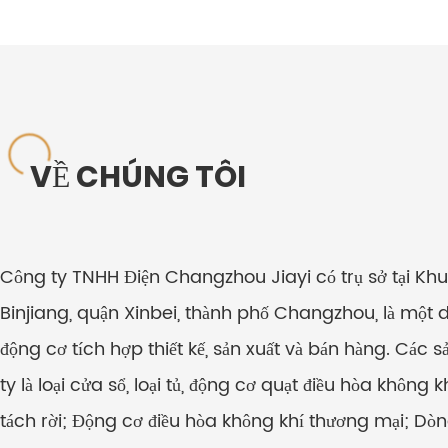
VỀ CHÚNG TÔI
Công ty TNHH Điện Changzhou Jiayi có trụ sở tại Khu p
Binjiang, quận Xinbei, thành phố Changzhou, là một 
động cơ tích hợp thiết kế, sản xuất và bán hàng. Các
ty là loại cửa sổ, loại tủ, động cơ quạt điều hòa không 
tách rời; Động cơ điều hòa không khí thương mại; Dòn