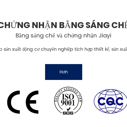
CHỨNG NHẬN BẰNG SÁNG CH
Bằng sáng chế và chứng nhận Jiayi
sản xuất động cơ chuyên nghiệp tích hợp thiết kế, sản xu
Hơn