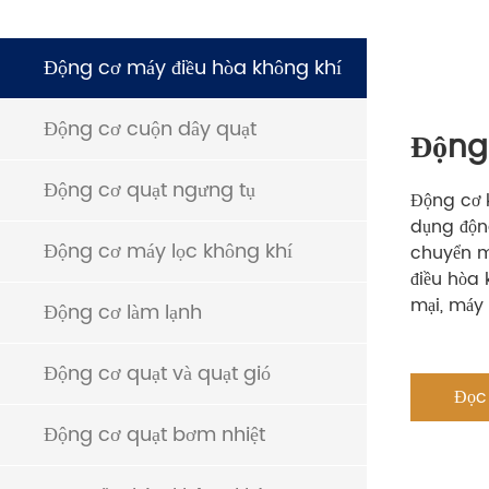
Động cơ máy điều hòa không khí
Động cơ cuộn dây quạt
Động
Động cơ quạt ngưng tụ
Động cơ 
dụng động
Động cơ máy lọc không khí
chuyển m
điều hòa 
mại, máy 
Động cơ làm lạnh
Động cơ quạt và quạt gió
Đọc
Động cơ quạt bơm nhiệt