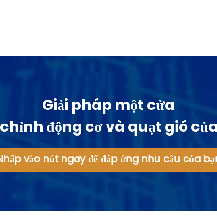
Giải pháp một cửa
chỉnh động cơ và quạt gió củ
Nhấp vào nút ngay để đáp ứng nhu cầu của bạ