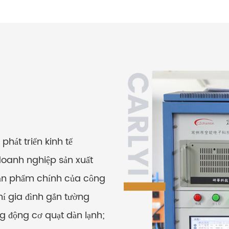
hát triển kinh tế
doanh nghiệp sản xuất
 sản phẩm chính của công
khí gia đình gắn tường
g động cơ quạt dàn lạnh;