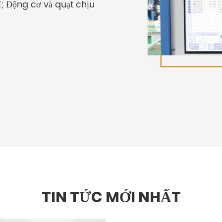
; Động cơ và quạt chịu
TIN TỨC MỚI NHẤT