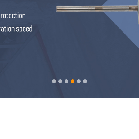
t điều hòa không khí