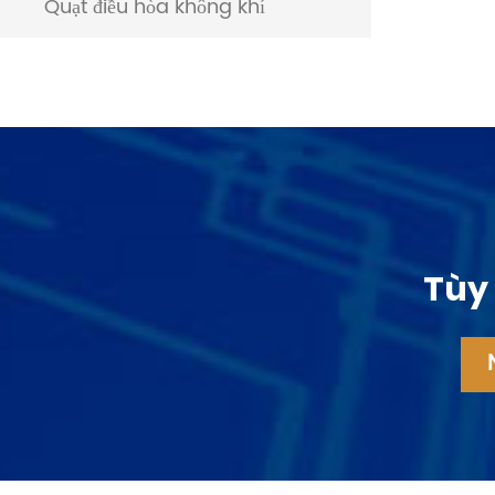
Quạt điều hòa không khí
Tùy 