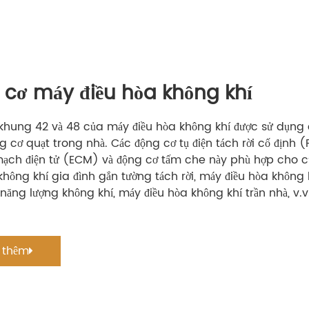
 cơ máy điều hòa không khí
khung 42 và 48 của máy điều hòa không khí được sử dụng
 cơ quạt trong nhà. Các động cơ tụ điện tách rời cố định (
ạch điện tử (ECM) và động cơ tấm che này phù hợp cho cử
không khí gia đình gắn tường tách rời, máy điều hòa không
năng lượng không khí, máy điều hòa không khí trần nhà, v.v
 thêm