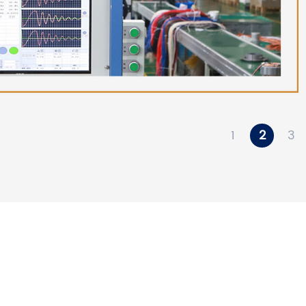
1
2
3