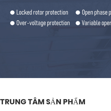
Động cơ quạt bơm nhiệt
Quạ
TRUNG TÂM SẢN PHẨM