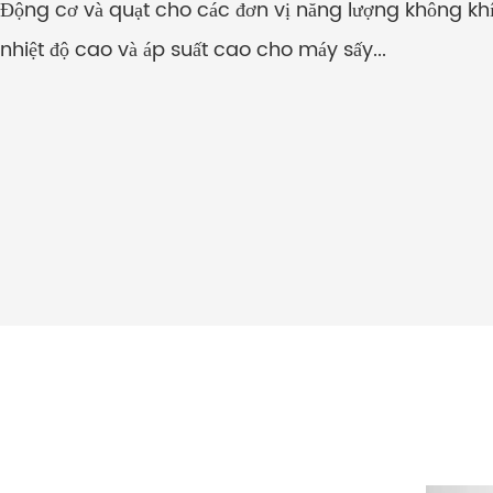
Động cơ và quạt cho các đơn vị năng lượng không khí
nhiệt độ cao và áp suất cao cho máy sấy...