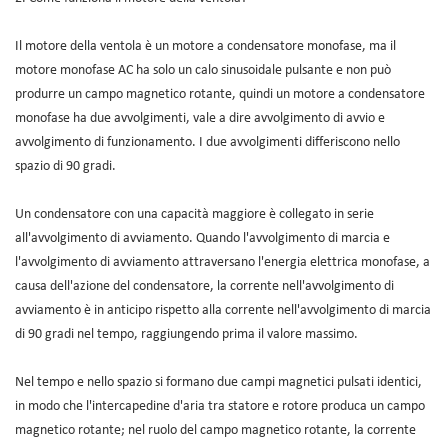
Il motore della ventola è un motore a condensatore monofase, ma il
motore monofase AC ha solo un calo sinusoidale pulsante e non può
produrre un campo magnetico rotante, quindi un motore a condensatore
monofase ha due avvolgimenti, vale a dire avvolgimento di avvio e
avvolgimento di funzionamento. I due avvolgimenti differiscono nello
spazio di 90 gradi.
Un condensatore con una capacità maggiore è collegato in serie
all'avvolgimento di avviamento. Quando l'avvolgimento di marcia e
l'avvolgimento di avviamento attraversano l'energia elettrica monofase, a
causa dell'azione del condensatore, la corrente nell'avvolgimento di
avviamento è in anticipo rispetto alla corrente nell'avvolgimento di marcia
di 90 gradi nel tempo, raggiungendo prima il valore massimo.
Nel tempo e nello spazio si formano due campi magnetici pulsati identici,
in modo che l'intercapedine d'aria tra statore e rotore produca un campo
magnetico rotante; nel ruolo del campo magnetico rotante, la corrente