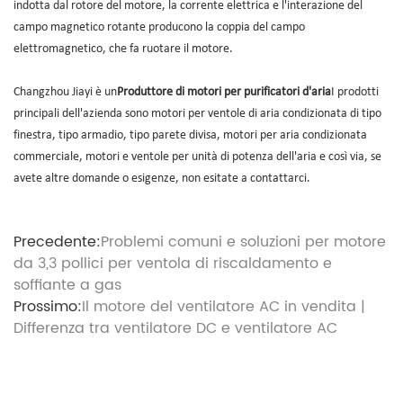
indotta dal rotore del motore, la corrente elettrica e l'interazione del
campo magnetico rotante producono la coppia del campo
elettromagnetico, che fa ruotare il motore.
Changzhou Jiayi è un
Produttore di motori per purificatori d'aria
I prodotti
principali dell'azienda sono motori per ventole di aria condizionata di tipo
finestra, tipo armadio, tipo parete divisa, motori per aria condizionata
commerciale, motori e ventole per unità di potenza dell'aria e così via, se
avete altre domande o esigenze, non esitate a contattarci.
Precedente:
Problemi comuni e soluzioni per motore
da 3,3 pollici per ventola di riscaldamento e
soffiante a gas
Prossimo:
Il motore del ventilatore AC in vendita |
Differenza tra ventilatore DC e ventilatore AC