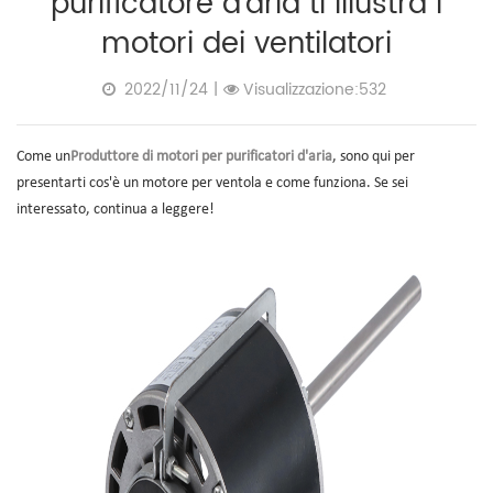
purificatore d'aria ti illustra i
motori dei ventilatori
2022/11/24
|
Visualizzazione:532
Come un
Produttore di motori per purificatori d'aria
, sono qui per
presentarti cos'è un motore per ventola e come funziona. Se sei
interessato, continua a leggere!