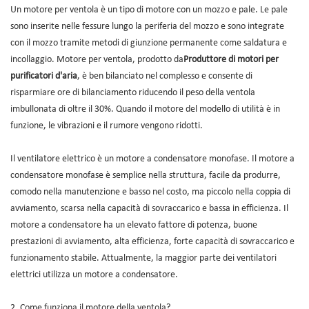
Un motore per ventola è un tipo di motore con un mozzo e pale. Le pale
sono inserite nelle fessure lungo la periferia del mozzo e sono integrate
con il mozzo tramite metodi di giunzione permanente come saldatura e
incollaggio. Motore per ventola, prodotto da
Produttore di motori per
purificatori d'aria
, è ben bilanciato nel complesso e consente di
risparmiare ore di bilanciamento riducendo il peso della ventola
imbullonata di oltre il 30%. Quando il motore del modello di utilità è in
funzione, le vibrazioni e il rumore vengono ridotti.
Il ventilatore elettrico è un motore a condensatore monofase. Il motore a
condensatore monofase è semplice nella struttura, facile da produrre,
comodo nella manutenzione e basso nel costo, ma piccolo nella coppia di
avviamento, scarsa nella capacità di sovraccarico e bassa in efficienza. Il
motore a condensatore ha un elevato fattore di potenza, buone
prestazioni di avviamento, alta efficienza, forte capacità di sovraccarico e
funzionamento stabile. Attualmente, la maggior parte dei ventilatori
elettrici utilizza un motore a condensatore.
2. Come funziona il motore della ventola?