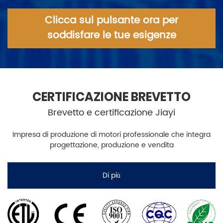
Clicca sul pulsante ora per
soddisfare le tue esigenze
CERTIFICAZIONE BREVETTO
Brevetto e certificazione Jiayi
Impresa di produzione di motori professionale che integra
progettazione, produzione e vendita
Di più