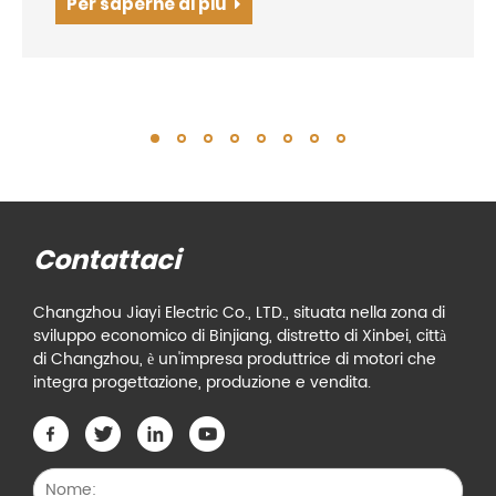
Per saperne di più
motori di refrigerazione sono la forza motrice
dietro...
Contattaci
Changzhou Jiayi Electric Co., LTD., situata nella zona di
sviluppo economico di Binjiang, distretto di Xinbei, città
di Changzhou, è un'impresa produttrice di motori che
integra progettazione, produzione e vendita.