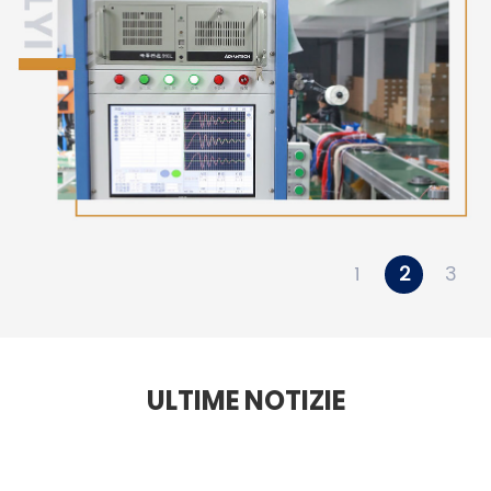
1
2
3
ULTIME NOTIZIE