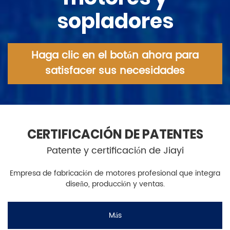
sopladores
Haga clic en el botón ahora para
satisfacer sus necesidades
CERTIFICACIÓN DE PATENTES
Patente y certificación de Jiayi
Empresa de fabricación de motores profesional que integra
diseño, producción y ventas.
Más