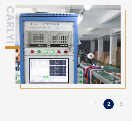
1
2
3