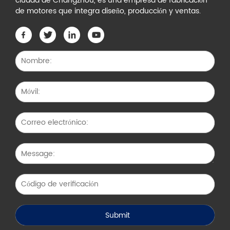
ciudad de Changzhou, es una empresa de fabricación
de motores que integra diseño, producción y ventas.