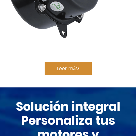
Leer más
Solución integral
Personaliza tus
motores y